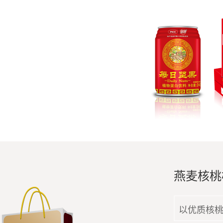
燕麦核桃
以优质核桃