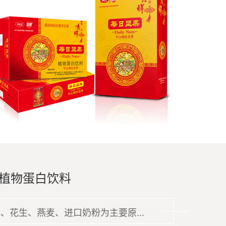
植物蛋白饮料
、花生、燕麦、进口奶粉为主要原...