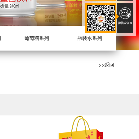
列
葡萄糖系列
瓶装水系列
>>返回