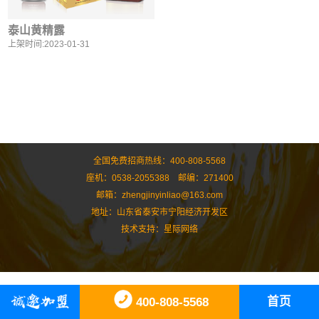
泰山黄精露
上架时间:2023-01-31
全国免费招商热线：400-808-5568
座机：0538-2055388 邮编：271400
邮箱：zhengjinyinliao@163.com
地址：山东省泰安市宁阳经济开发区
技术支持：
星际网络
首页
400-808-5568