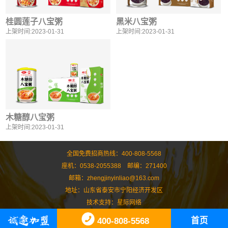
桂圆莲子八宝粥
黑米八宝粥
上架时间:2023-01-31
上架时间:2023-01-31
木糖醇八宝粥
上架时间:2023-01-31
全国免费招商热线：400-808-5568
座机：0538-2055388 邮编：271400
邮箱：zhengjinyinliao@163.com
地址：山东省泰安市宁阳经济开发区
技术支持：
星际网络
首页
400-808-5568