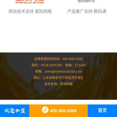
网站技术支持-星际网络
产品推广支持-数码通
全国免费招商热线：400-808-5568
座机：0538-2055388 邮编：271400
邮箱：zhengjinyinliao@163.com
地址：山东省泰安市宁阳经济开发区
技术支持：
星际网络
首页
400-808-5568